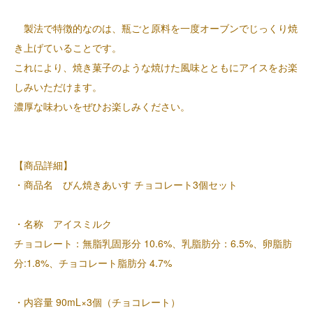
製法で特徴的なのは、瓶ごと原料を一度オーブンでじっくり焼
き上げていることです。
これにより、焼き菓子のような焼けた風味とともにアイスをお楽
しみいただけます。
濃厚な味わいをぜひお楽しみください。
【商品詳細】
・商品名 びん焼きあいす チョコレート3個セット
・名称 アイスミルク
チョコレート：無脂乳固形分 10.6%、乳脂肪分：6.5%、卵脂肪
分:1.8%、チョコレート脂肪分 4.7%
・内容量 90mL×3個（チョコレート）