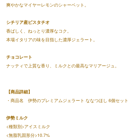
爽やかなマイヤーレモンのシャーベット。
シチリア産ピスタチオ
香ばしく、ねっとり濃厚なコク。
本場イタリアの味を目指した濃厚ジェラート。
チョコレート
ナッティで上質な香り、ミルクとの最高なマリアージュ。
【商品詳細】
・商品名 伊勢のプレミアムジェラート ななつほし 6個セット
伊勢ミルク
<種類別>アイスミルク
<無脂乳固形分>10.7%