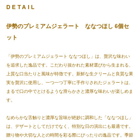
DETAIL
伊勢のプレミアムジェラート ななつほし 6個セ
ット
「伊勢のプレミアムジェラート ななつほし」は、贅沢な味わい
を追求した逸品です。こだわり抜かれた素材選びから生まれる、
上質な口当たりと風味が特徴です。新鮮な生クリームと良質な果
実を贅沢に使用し、一つ一つ丁寧に手作りされたジェラートは、
まるで口の中でとけるような滑らかさと濃厚な味わいが楽しめま
す。
なめらかな舌触りと濃厚な旨味が絶妙に調和した「ななつほし」
は、デザートとしてだけでなく、特別な日の演出にも最適です。
贈り物や大切な人との時間を彩る際にぴったりの逸品です。季節