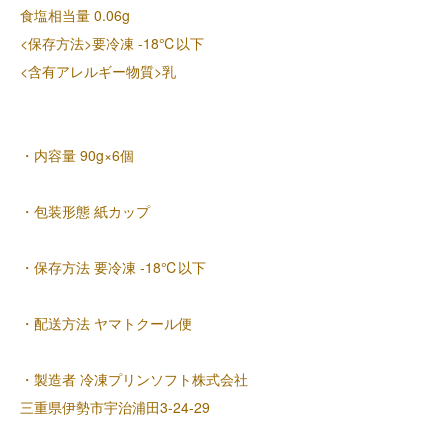
食塩相当量 0.06g
<保存方法>要冷凍 -18℃以下
<含有アレルギー物質>乳
・内容量 90g×6個
・包装形態 紙カップ
・保存方法 要冷凍 -18℃以下
・配送方法 ヤマトクール便
・製造者 冷凍プリンソフト株式会社
三重県伊勢市宇治浦田3-24-29