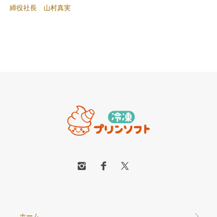
締役社長 山村真実
ホーム