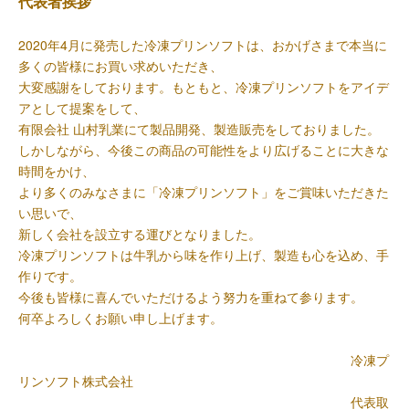
代表者挨拶
2020年4月に発売した冷凍プリンソフトは、おかげさまで本当に
多くの皆様にお買い求めいただき、
大変感謝をしております。もともと、冷凍プリンソフトをアイデ
アとして提案をして、
有限会社 山村乳業にて製品開発、製造販売をしておりました。
しかしながら、今後この商品の可能性をより広げることに大きな
時間をかけ、
より多くのみなさまに「冷凍プリンソフト」をご賞味いただきた
い思いで、
新しく会社を設立する運びとなりました。
冷凍プリンソフトは牛乳から味を作り上げ、製造も心を込め、手
作りです。
今後も皆様に喜んでいただけるよう努力を重ねて参ります。
何卒よろしくお願い申し上げます。
冷凍プ
リンソフト株式会社
代表取