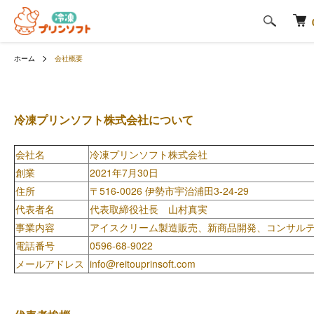
ホーム
会社概要
冷凍プリンソフト株式会社について
会社名
冷凍プリンソフト株式会社
創業
2021年7月30日
住所
〒516-0026 伊勢市宇治浦田3-24-29
代表者名
代表取締役社長 山村真実
事業内容
アイスクリーム製造販売、新商品開発、コンサル
電話番号
0596-68-9022
メールアドレス
info@reitouprinsoft.com