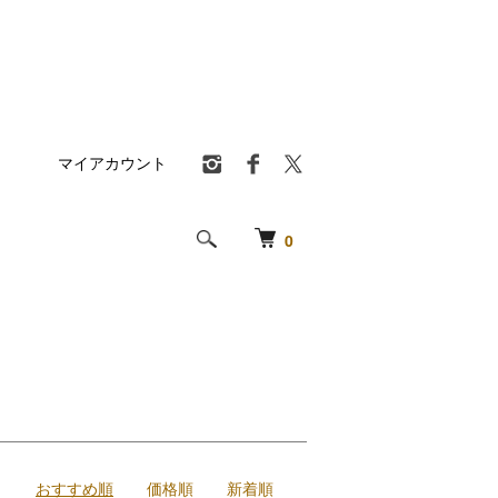
マイアカウント
0
おすすめ順
価格順
新着順