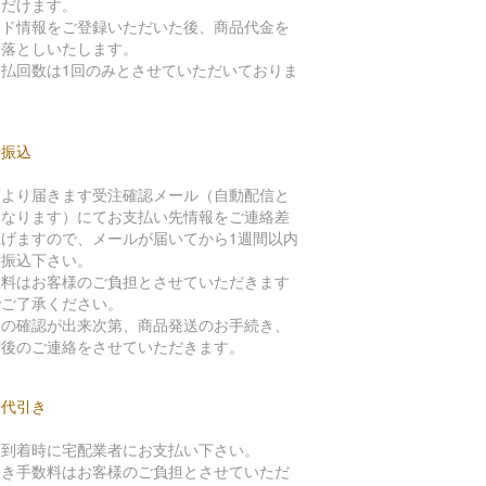
ただけます。
ード情報をご登録いただいた後、商品代金を
き落としいたします。
支払回数は1回のみとさせていただいておりま
。
行振込
店より届きます受注確認メール（自動配信と
異なります）にてお支払い先情報をご連絡差
上げますので、メールが届いてから1週間以内
お振込下さい。
数料はお客様のご負担とさせていただきます
でご了承ください。
金の確認が出来次第、商品発送のお手続き、
荷後のご連絡をさせていただきます。
品代引き
品到着時に宅配業者にお支払い下さい。
引き手数料はお客様のご負担とさせていただ