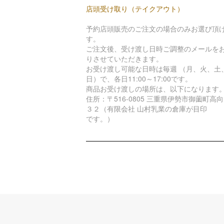
店頭受け取り（テイクアウト）
予約店頭販売のご注文の場合のみお選び頂
す。
ご注文後、受け渡し日時ご調整のメールを
りさせていただきます。
お受け渡し可能な日時は毎週 （月、火、土
日）で、各日11:00～17:00です。
商品お受け渡しの場所は、以下になります
住所：〒516-0805 三重県伊勢市御薗町高
３２（有限会社 山村乳業の倉庫が目印
です。）