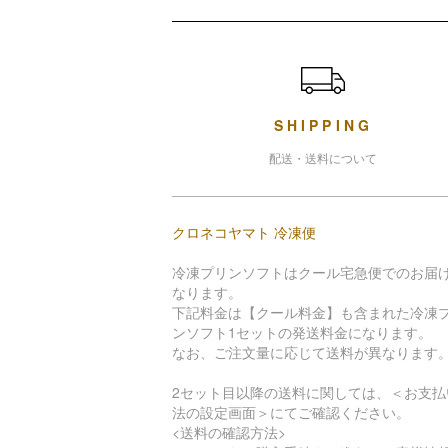
ショッピングガイド
SHIPPING
配送・送料について
クロネコヤマト 冷凍便
冷凍プリンソフトはクール宅急便でのお届
なります。
下記料金は【クール料金】も含まれた冷凍
ンソフト1セットの発送料金になります。
なお、ご注文量に応じて送料が異なります
2セット目以降の送料に関しては、＜お支払
法の設定画面＞にてご確認ください。
<送料の確認方法>