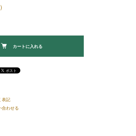
)
カートに入れる
く表記
い合わせる