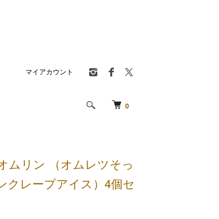
マイアカウント
0
 オムリン （オムレツそっ
ンクレープアイス）4個セ