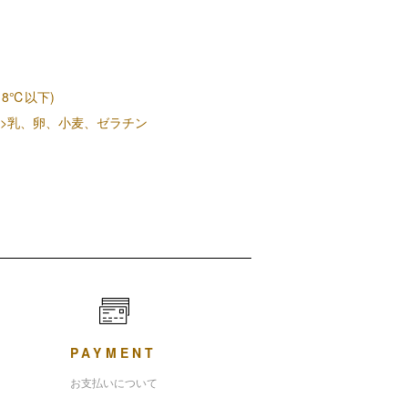
18℃以下)
質>乳、卵、小麦、ゼラチン
PAYMENT
お支払いについて