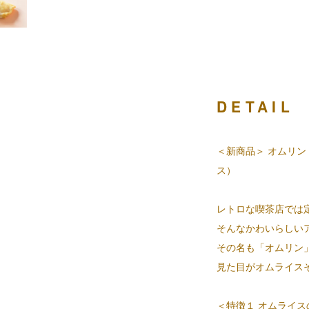
DETAIL
＜新商品＞ オムリン
ス）
レトロな喫茶店では
そんなかわいらしい
その名も「オムリン
見た目がオムライス
＜特徴１ オムライ