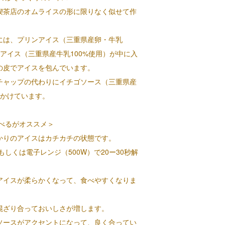
喫茶店のオムライスの形に限りなく似せて作
には、プリンアイス（三重県産卵・牛乳
クアイス（三重県産牛乳100%使用）が中に入
の皮でアイスを包んでいます。
チャップの代わりにイチゴソース（三重県産
をかけています。
食べるがオススメ＞
かりのアイスはカチカチの状態です。
もしくは電子レンジ（500W）で20ー30秒解
アイスが柔らかくなって、食べやすくなりま
混ざり合っておいしさが増します。
ソースがアクセントになって、良く合ってい