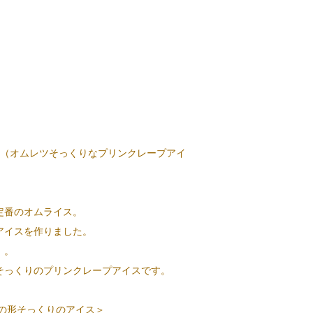
 （オムレツそっくりなプリンクレープアイ
定番のオムライス。
アイスを作りました。
」。
そっくりのプリンクレープアイスです。
スの形そっくりのアイス＞