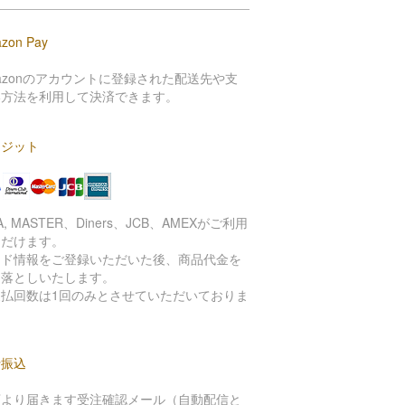
zon Pay
azonのアカウントに登録された配送先や支
い方法を利用して決済できます。
レジット
SA, MASTER、Diners、JCB、AMEXがご利用
ただけます。
ード情報をご登録いただいた後、商品代金を
き落としいたします。
支払回数は1回のみとさせていただいておりま
。
行振込
店より届きます受注確認メール（自動配信と