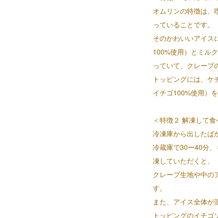
オムリンの特徴は、
っていることです。
そのかわいいアイス
100%使用）とミル
っていて、クレープ
トッピングには、ケ
イチゴ100%使用）
＜特徴２ 解凍して
冷凍庫から出したば
冷蔵庫で30ー40分、
凍していただくと、
クレープ生地や中の
す。
また、アイス全体が
トッピングのイチゴ