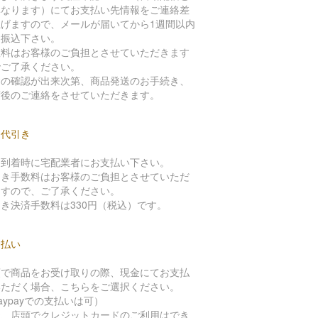
異なります）にてお支払い先情報をご連絡差
上げますので、メールが届いてから1週間以内
お振込下さい。
数料はお客様のご負担とさせていただきます
でご了承ください。
金の確認が出来次第、商品発送のお手続き、
荷後のご連絡をさせていただきます。
品代引き
品到着時に宅配業者にお支払い下さい。
引き手数料はお客様のご負担とさせていただ
ますので、ご了承ください。
き決済手数料は330円（税込）です。
金払い
頭で商品をお受け取りの際、現金にてお支払
いただく場合、こちらをご選択ください。
aypayでの支払いは可）
お、店頭でクレジットカードのご利用はでき