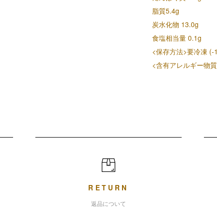
脂質5.4g
炭水化物 13.0g
食塩相当量 0.1g
<保存方法>要冷凍 (-
<含有アレルギー物
RETURN
返品について