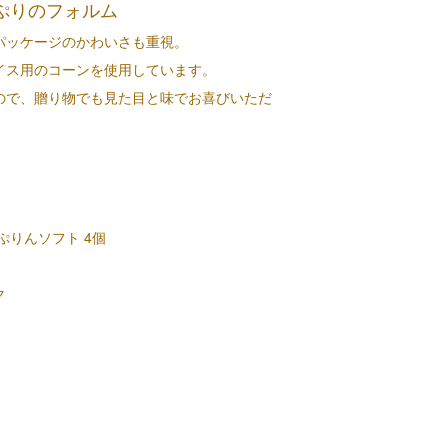
ぷりのフォルム
パッケージのかわいさも重視。
イス用のコーンを使用しています。
ので、贈り物でも見た目と味でお喜びいただ
ぷりんソフト 4個
ク
％