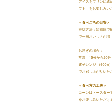
アイスをプリンに絡
フト」をお楽しみい
＜食べごろの目安＞
推奨方法：冷蔵庫で解
で一層おいしさが増
お急ぎの場合：
常温 15分から20分
電子レンジ （600w
でお召し上がりいた
＜食べ方の工夫＞
コーンはトースター
をお楽しみいただけ