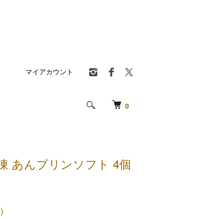
マイアカウント
0
凍 あんプリンソフト 4個
)