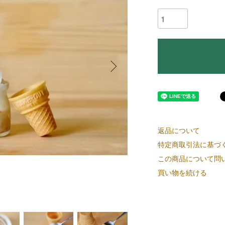
返品について
特定商取引法に基づ
この商品について問
買い物を続ける