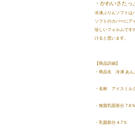
・かわいさたっ
冷凍ぷりんソフトは
ソフトのカバーにア
珍しいフォルムです
けると思います。
【商品詳細】
・商品名 冷凍 あん
・名称 アイスミル
・無脂乳固形分 7.6
・乳脂肪分 4.7％