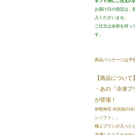
ギフト用にご注文の
お届け日の指定は、
入くださいませ。
ご注文は余裕を持っ
す。
商品パッケージは予
【商品について
・あの「冷凍プ
が登場！
伊勢神宮 内宮前の
ンソフト」。
極上プリンが入った
冷凍したとてもかわ