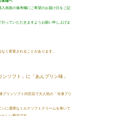
お客様へ
購入画面の備考欄にご希望のお届け日をご記
て行っていただきますようお願い申し上げま
告なく変更されることがあります。
】
リンソフト」に「あんプリン味」
冷凍プリンソフト内宮店で大人気の「冷凍プリ
ビンに濃厚なミルクソフトクリームを巻いて
いらしい商品です。