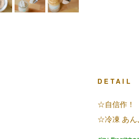
DETAIL
☆自信作！
☆冷凍 あん