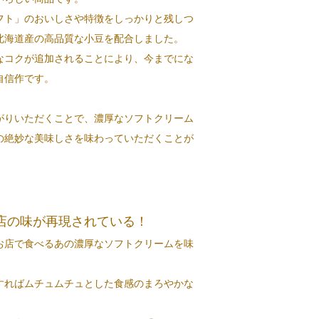
フト」のおいしさや特徴をしっかりと残しつ
北海道産の高品質な小豆を配合しました。
なコクが追加されることにより、今までにな
自信作です。
りいただくことで、濃厚なソフトクリーム
の絶妙な美味しさを味わっていただくことが
店の味が再現されている！
お店で食べるあの濃厚なソフトクリームを味
。
すればムチュムチュとした食感のまろやかな